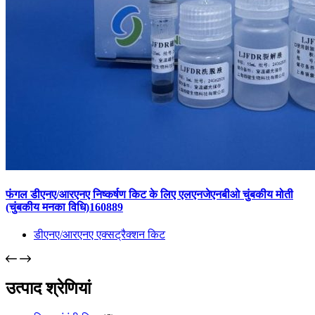
फंगल डीएनए/आरएनए निष्कर्षण किट के लिए एलएनजेएनबीओ चुंबकीय मोती
(चुंबकीय मनका विधि)160889
डीएनए/आरएनए एक्सट्रैक्शन किट
उत्पाद श्रेणियां