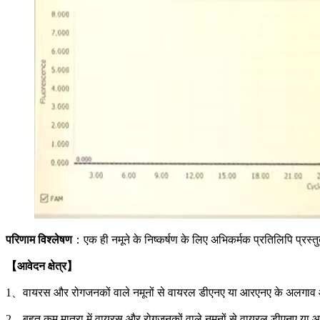
परिणाम विश्लेषण
：एक ही नमूने के निष्कर्षण के लिए अभिकर्मक प्रतिलिपि प्रस्त
【आवेदन क्षेत्र】
1、वायरस और रोगजनकों वाले नमूनों से वायरल डीएनए या आरएनए के अलगाव और
2、बहुत कम मात्रा में वायरस और रोगजनकों वाले नमूनों से वायरल डीएनए या 