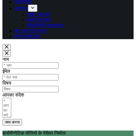
डाउनलोड
समाचार
उद्योग समाचार
कंपनी समाचार
प्रौद्योगिकी साझाकरण
पूछे जाने वाले प्रश्न
हमसे संपर्क करें
नाम
ईमेल
विषय
आपका संदेश
जमा करना
बायोमैग्नेटिक मोतियों के पेशेवर निर्माता