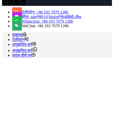
टेलीफोन: +86 193 7079 1286
ईमेल: saleएस01@lingjuएनbआईओ.cहेm
WhatsApp: +86 193 7079 1286
WeChat: +86 193 7079 1286
मुखपृष्ठ
टेलीफ़ोन
अनुकूलित करें
अनुकूलित करें
वापस शीर्ष पर