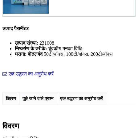
उत्पाद पैरामीटर
उत्पाद संख्या:
231008
निष्कर्षण के तरीके:
चुंबकीय मनका विधि
घराना: बोतलबंद
50टी/बॉक्स, 100टी/बॉक्स, 200टी/बॉक्स
एक उद्धरण का अनुरोध करें
विवरण
पूछे जाने वाले प्रश्न
एक उद्धरण का अनुरोध करें
विवरण