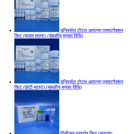
यूनिवर्सल टोटल आरएनए एक्सट्रैक्शन
किट (मध्यम मात्रा) (चुंबकीय मनका विधि)
यूनिवर्सल टोटल आरएनए एक्सट्रैक्शन
किट (छोटी मात्रा) (चुंबकीय मनका विधि)
पीसीआर प्रवर्धन किट (कस्टम)