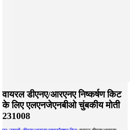
वायरल डीएनए/आरएनए निष्कर्षण किट
के लिए एलएनजेएनबीओ चुंबकीय मोती
231008