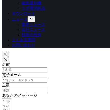
磁気選別機
ラボ用消耗品
ダウンロード
ニュース
業界ニュース
会社ニュース
技術の共有
よくある質問
お問い合わせ
名前
電子メール
主題
あなたのメッセージ