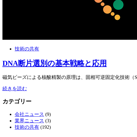
技術の共有
DNA断片選別の基本戦略と応用
磁気ビーズによる核酸精製の原理は、固相可逆固定化技術（SP
続きを読む
カテゴリー
会社ニュース
(9)
業界ニュース
(3)
技術の共有
(192)