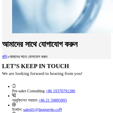
আমাদের সাথে যোগাযোগ করুন
বাড়ি
আমাদের সাথে যোগাযোগ করুন
LET’S KEEP IN TOUCH
We are looking forward to hearing from you
!
Pre-sales Consulting
+86 19370791286
প্রযুক্তিগত সহায়তা
+86 21 59895995
ইমেইল:
sales01@lingjunখio.coমি