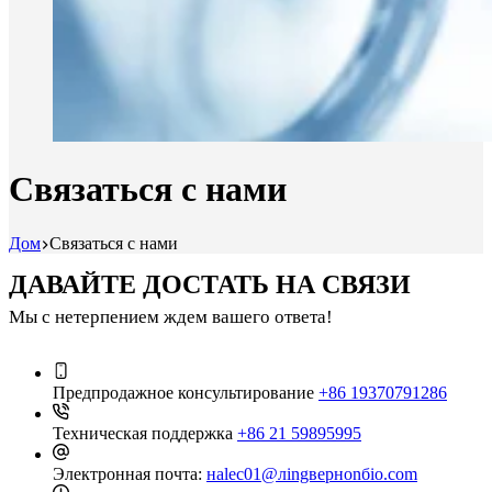
Связаться с нами
Дом
Связаться с нами
ДАВАЙТЕ ДОСТАТЬ НА СВЯЗИ
Мы с нетерпением ждем вашего ответа!
Предпродажное консультирование
+86 19370791286
Техническая поддержка
+86 21 59895995
Электронная почта:
наleс01@лingверноnбio.сom