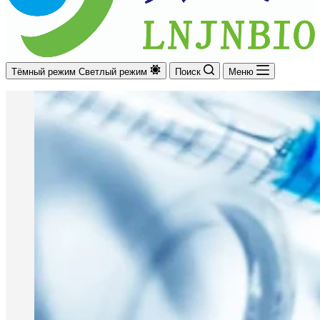
Тёмный режим
Светлый режим
Поиск
Меню