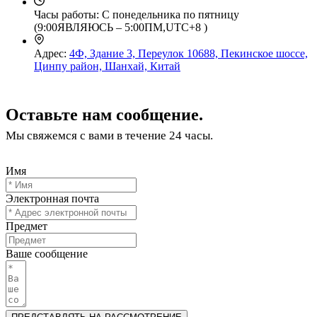
Часы работы:
С понедельника по пятницу
(9:00ЯВЛЯЮСЬ – 5:00ПМ,UTC+8 )
Адрес:
4Ф, Здание 3, Переулок 10688, Пекинское шоссе,
Цинпу район, Шанхай, Китай
Оставьте нам сообщение.
Мы свяжемся с вами в течение 24 часы.
Имя
Электронная почта
Предмет
Ваше сообщение