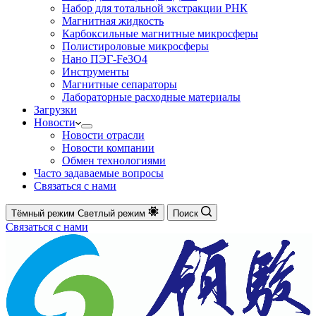
Набор для тотальной экстракции РНК
Магнитная жидкость
Карбоксильные магнитные микросферы
Полистироловые микросферы
Нано ПЭГ-Fe3O4
Инструменты
Магнитные сепараторы
Лабораторные расходные материалы
Загрузки
Новости
Новости отрасли
Новости компании
Обмен технологиями
Часто задаваемые вопросы
Связаться с нами
Тёмный режим
Светлый режим
Поиск
Связаться с нами