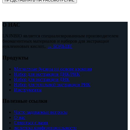
ПРЕДСТАВЛЯТЬ НА РАССМОТРЕНИЕ
О НАС
LNJNBIO является специализированным производителем
биомагнитных материалов и наборов для экстракции
нуклеиновых кислот..
→ БОЛЬШЕ
Продукты
Магнитные бусины на основе кремния
Набор для экстракции ДНК/РНК
Набор для экстракции ДНК
Набор для тотальной экстракции РНК
Инструменты
Полезные ссылки
Часто задаваемые вопросы
О нас
Связаться с нами
политика конфиденциальности