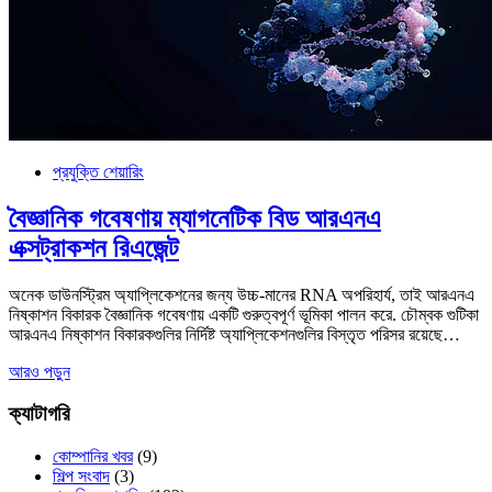
প্রযুক্তি শেয়ারিং
বৈজ্ঞানিক গবেষণায় ম্যাগনেটিক বিড আরএনএ
এক্সট্রাকশন রিএজেন্ট
অনেক ডাউনস্ট্রিম অ্যাপ্লিকেশনের জন্য উচ্চ-মানের RNA অপরিহার্য, তাই আরএনএ
নিষ্কাশন বিকারক বৈজ্ঞানিক গবেষণায় একটি গুরুত্বপূর্ণ ভূমিকা পালন করে. চৌম্বক গুটিকা
আরএনএ নিষ্কাশন বিকারকগুলির নির্দিষ্ট অ্যাপ্লিকেশনগুলির বিস্তৃত পরিসর রয়েছে…
আরও পড়ুন
ক্যাটাগরি
কোম্পানির খবর
(9)
শিল্প সংবাদ
(3)