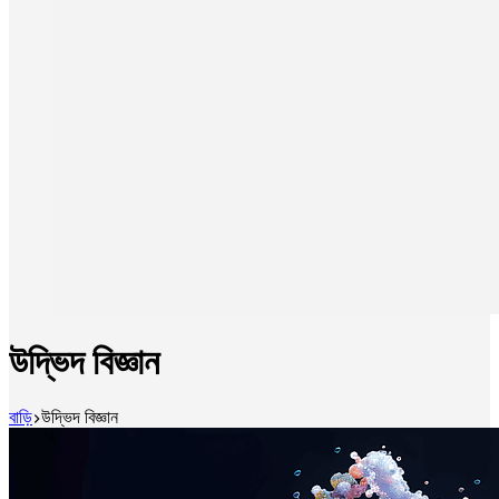
উদ্ভিদ বিজ্ঞান
বাড়ি
উদ্ভিদ বিজ্ঞান