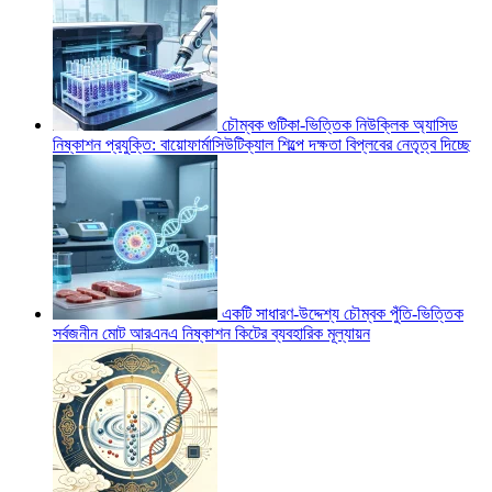
চৌম্বক গুটিকা-ভিত্তিক নিউক্লিক অ্যাসিড
নিষ্কাশন প্রযুক্তি: বায়োফার্মাসিউটিক্যাল শিল্পে দক্ষতা বিপ্লবের নেতৃত্ব দিচ্ছে
একটি সাধারণ-উদ্দেশ্য চৌম্বক পুঁতি-ভিত্তিক
সর্বজনীন মোট আরএনএ নিষ্কাশন কিটের ব্যবহারিক মূল্যায়ন