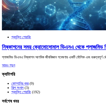
প্রযুক্তি শেয়ারিং
নিষ্কাশনের সময় ক্রোমোসোমাল ডিএনএ থেকে প্লাজমিড 
প্লাজমিড ডিএনএ নিষ্কাশন আণবিক জীববিজ্ঞান গবেষণায় একটি মৌলিক এবং গুরুত্বপূর্ণ 
আরও পড়ুন
ক্যাটাগরি
কোম্পানির খবর
(9)
শিল্প সংবাদ
(3)
প্রযুক্তি শেয়ারিং
(192)
সর্বশেষ খবর