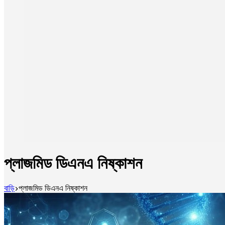
প্লাজমিড ডিএনএ নিষ্কাশন
বাড়ি
প্লাজমিড ডিএনএ নিষ্কাশন