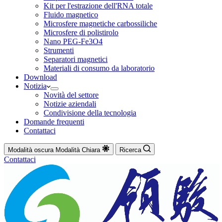
Kit per l'estrazione dell'RNA totale
Fluido magnetico
Microsfere magnetiche carbossiliche
Microsfere di polistirolo
Nano PEG-Fe3O4
Strumenti
Separatori magnetici
Materiali di consumo da laboratorio
Download
Notizia
Novità del settore
Notizie aziendali
Condivisione della tecnologia
Domande frequenti
Contattaci
Modalità oscura
Modalità Chiara
Ricerca
Contattaci