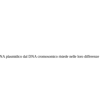
l DNA plasmidico dal DNA cromosomico risiede nelle loro differenze