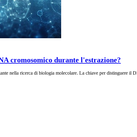
NA cromosomico durante l'estrazione?
nte nella ricerca di biologia molecolare. La chiave per distinguere i