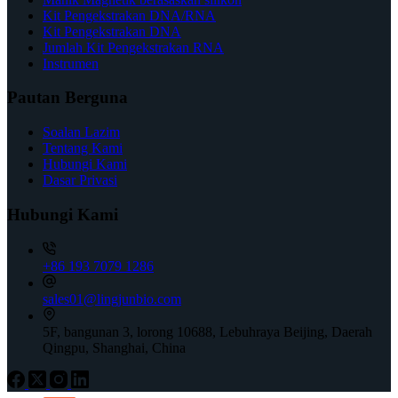
Kit Pengekstrakan DNA/RNA
Kit Pengekstrakan DNA
Jumlah Kit Pengekstrakan RNA
Instrumen
Pautan Berguna
Soalan Lazim
Tentang Kami
Hubungi Kami
Dasar Privasi
Hubungi Kami
+86 193 7079 1286
sales01@lingjunbio.com
5F, bangunan 3, lorong 10688, Lebuhraya Beijing, Daerah
Qingpu, Shanghai, China