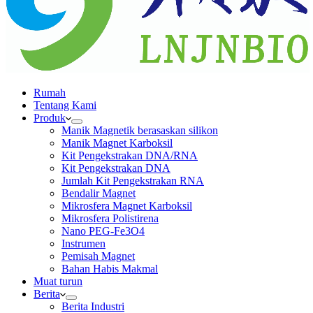
Rumah
Tentang Kami
Produk
Manik Magnetik berasaskan silikon
Manik Magnet Karboksil
Kit Pengekstrakan DNA/RNA
Kit Pengekstrakan DNA
Jumlah Kit Pengekstrakan RNA
Bendalir Magnet
Mikrosfera Magnet Karboksil
Mikrosfera Polistirena
Nano PEG-Fe3O4
Instrumen
Pemisah Magnet
Bahan Habis Makmal
Muat turun
Berita
Berita Industri