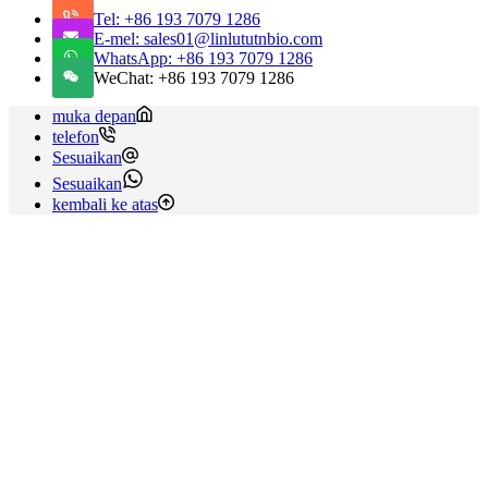
Tel: +86 193 7079 1286
E-mel: sales01@linlututnbio.com
WhatsApp: +86 193 7079 1286
WeChat: +86 193 7079 1286
muka depan
telefon
Sesuaikan
Sesuaikan
kembali ke atas