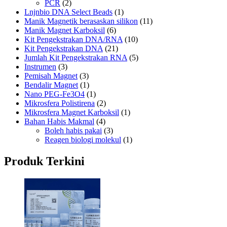
PCR
(2)
Lnjnbio DNA Select Beads
(1)
Manik Magnetik berasaskan silikon
(11)
Manik Magnet Karboksil
(6)
Kit Pengekstrakan DNA/RNA
(10)
Kit Pengekstrakan DNA
(21)
Jumlah Kit Pengekstrakan RNA
(5)
Instrumen
(3)
Pemisah Magnet
(3)
Bendalir Magnet
(1)
Nano PEG-Fe3O4
(1)
Mikrosfera Polistirena
(2)
Mikrosfera Magnet Karboksil
(1)
Bahan Habis Makmal
(4)
Boleh habis pakai
(3)
Reagen biologi molekul
(1)
Produk Terkini