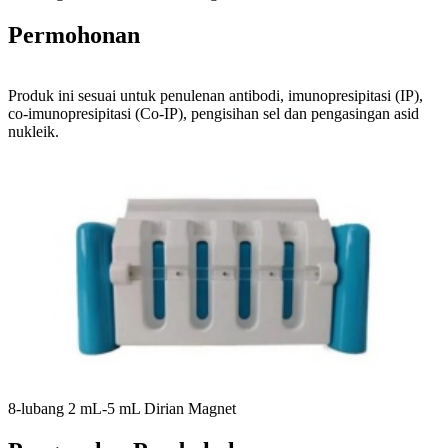
Permohonan
Produk ini sesuai untuk penulenan antibodi, imunopresipitasi (IP),
co-imunopresipitasi (Co-IP), pengisihan sel dan pengasingan asid
nukleik.
8-lubang 2 mL-5 mL Dirian Magnet