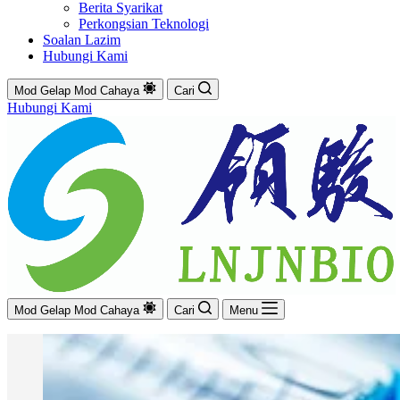
Berita Syarikat
Perkongsian Teknologi
Soalan Lazim
Hubungi Kami
Mod Gelap
Mod Cahaya
Cari
Hubungi Kami
Mod Gelap
Mod Cahaya
Cari
Menu