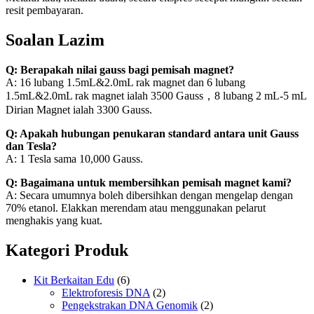
resit pembayaran.
Soalan Lazim
Q: Berapakah nilai gauss bagi pemisah magnet?
A: 16 lubang 1.5mL&2.0mL rak magnet dan 6 lubang
1.5mL&2.0mL rak magnet ialah 3500 Gauss，8 lubang 2 mL-5 mL
Dirian Magnet ialah 3300 Gauss.
Q: Apakah hubungan penukaran standard antara unit Gauss
dan Tesla?
A: 1 Tesla sama 10,000 Gauss.
Q: Bagaimana untuk membersihkan pemisah magnet kami?
A: Secara umumnya boleh dibersihkan dengan mengelap dengan
70% etanol. Elakkan merendam atau menggunakan pelarut
menghakis yang kuat.
Kategori Produk
Kit Berkaitan Edu
(6)
Elektroforesis DNA
(2)
Pengekstrakan DNA Genomik
(2)