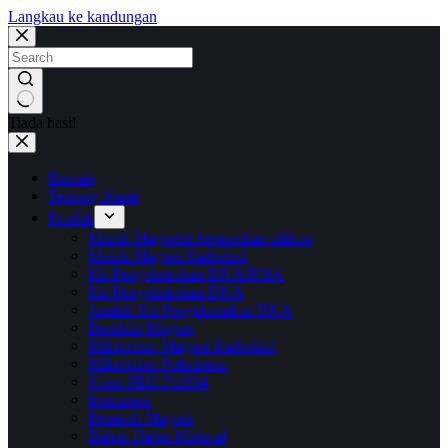
Langkau ke kandungan
Tiada hasil
Rumah
Tentang Kami
Produk
Manik Magnetik berasaskan silikon
Manik Magnet Karboksil
Kit Pengekstrakan DNA/RNA
Kit Pengekstrakan DNA
Jumlah Kit Pengekstrakan RNA
Bendalir Magnet
Mikrosfera Magnet Karboksil
Mikrosfera Polistirena
Nano PEG-Fe3O4
Instrumen
Pemisah Magnet
Bahan Habis Makmal