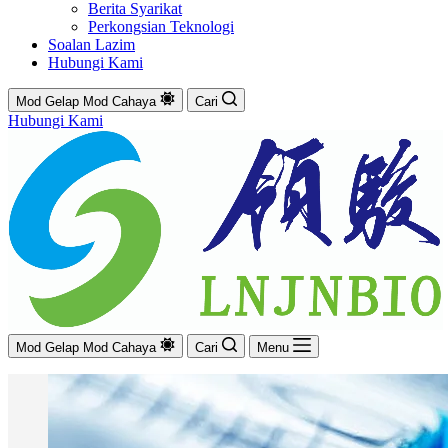
Berita Syarikat
Perkongsian Teknologi
Soalan Lazim
Hubungi Kami
Mod Gelap
Mod Cahaya
Cari
Hubungi Kami
Mod Gelap
Mod Cahaya
Cari
Menu