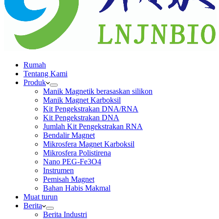
Rumah
Tentang Kami
Produk
Manik Magnetik berasaskan silikon
Manik Magnet Karboksil
Kit Pengekstrakan DNA/RNA
Kit Pengekstrakan DNA
Jumlah Kit Pengekstrakan RNA
Bendalir Magnet
Mikrosfera Magnet Karboksil
Mikrosfera Polistirena
Nano PEG-Fe3O4
Instrumen
Pemisah Magnet
Bahan Habis Makmal
Muat turun
Berita
Berita Industri