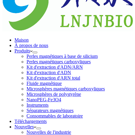
Maison
À propos de nous
Produits
Perles magnétiques à base de silicium
Perles magnétiques carboxyliques
Kit d'extraction d'ADN/ARN
Kit d'extraction d'ADN
Kit d'extraction d'ARN total
Fluide magnétique
Microsphères magnétiques carboxyliques
Microsphères de polystyrène
NanoPEG-Fe3O4
Instruments
Séparateurs magnétiques
Consommables de laboratoire
Téléchargements
Nouvelles
Nouvelles de l'industrie