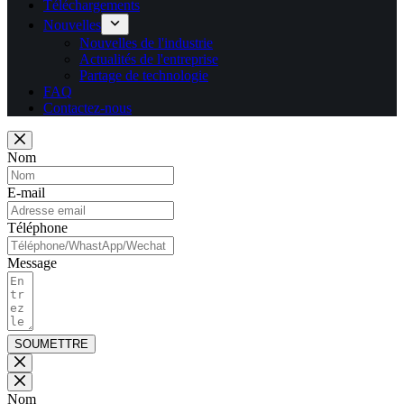
Téléchargements
Nouvelles
Nouvelles de l'industrie
Actualités de l'entreprise
Partage de technologie
FAQ
Contactez-nous
Nom
E-mail
Téléphone
Message
SOUMETTRE
Nom