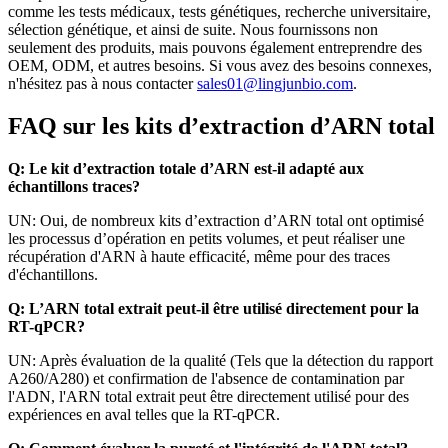
comme les tests médicaux, tests génétiques, recherche universitaire,
sélection génétique, et ainsi de suite. Nous fournissons non
seulement des produits, mais pouvons également entreprendre des
OEM, ODM, et autres besoins. Si vous avez des besoins connexes,
n'hésitez pas à nous contacter
sales01@lingjunbio.com
.
FAQ sur les kits d’extraction d’ARN total
Q: Le kit d’extraction totale d’ARN est-il adapté aux
échantillons traces?
UN: Oui, de nombreux kits d’extraction d’ARN total ont optimisé
les processus d’opération en petits volumes, et peut réaliser une
récupération d'ARN à haute efficacité, même pour des traces
d'échantillons.
Q: L’ARN total extrait peut-il être utilisé directement pour la
RT-qPCR?
UN: Après évaluation de la qualité (Tels que la détection du rapport
A260/A280) et confirmation de l'absence de contamination par
l'ADN, l'ARN total extrait peut être directement utilisé pour des
expériences en aval telles que la RT-qPCR.