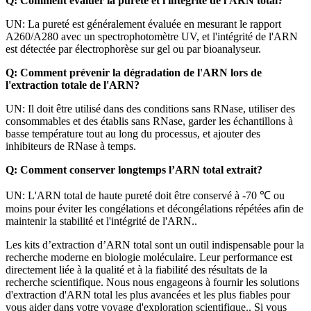
Q: Comment évaluer la pureté et l'intégrité de l'ARN total?
UN: La pureté est généralement évaluée en mesurant le rapport
A260/A280 avec un spectrophotomètre UV, et l'intégrité de l'ARN
est détectée par électrophorèse sur gel ou par bioanalyseur.
Q: Comment prévenir la dégradation de l'ARN lors de
l'extraction totale de l'ARN?
UN: Il doit être utilisé dans des conditions sans RNase, utiliser des
consommables et des établis sans RNase, garder les échantillons à
basse température tout au long du processus, et ajouter des
inhibiteurs de RNase à temps.
Q: Comment conserver longtemps l’ARN total extrait?
UN: L'ARN total de haute pureté doit être conservé à -70 ℃ ou
moins pour éviter les congélations et décongélations répétées afin de
maintenir la stabilité et l'intégrité de l'ARN..
Les kits d’extraction d’ARN total sont un outil indispensable pour la
recherche moderne en biologie moléculaire. Leur performance est
directement liée à la qualité et à la fiabilité des résultats de la
recherche scientifique. Nous nous engageons à fournir les solutions
d'extraction d'ARN total les plus avancées et les plus fiables pour
vous aider dans votre voyage d'exploration scientifique.. Si vous