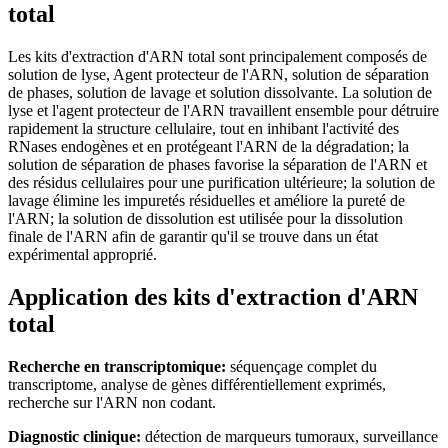
total
Les kits d'extraction d'ARN total sont principalement composés de
solution de lyse, Agent protecteur de l'ARN, solution de séparation
de phases, solution de lavage et solution dissolvante. La solution de
lyse et l'agent protecteur de l'ARN travaillent ensemble pour détruire
rapidement la structure cellulaire, tout en inhibant l'activité des
RNases endogènes et en protégeant l'ARN de la dégradation; la
solution de séparation de phases favorise la séparation de l'ARN et
des résidus cellulaires pour une purification ultérieure; la solution de
lavage élimine les impuretés résiduelles et améliore la pureté de
l'ARN; la solution de dissolution est utilisée pour la dissolution
finale de l'ARN afin de garantir qu'il se trouve dans un état
expérimental approprié.
Application des kits d'extraction d'ARN
total
Recherche en transcriptomique:
séquençage complet du
transcriptome, analyse de gènes différentiellement exprimés,
recherche sur l'ARN non codant.
Diagnostic clinique:
détection de marqueurs tumoraux, surveillance