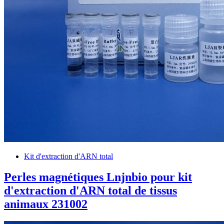
Kit d'extraction d'ARN total
Perles magnétiques Lnjnbio pour kit
d'extraction d'ARN total de tissus
animaux 231002