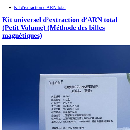
Kit d'extraction d'ARN total
Kit universel d’extraction d’ARN total
(Petit Volume) (Méthode des billes
magnétiques)