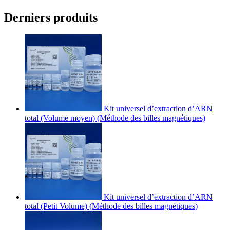
Derniers produits
Kit universel d’extraction d’ARN
total (Volume moyen) (Méthode des billes magnétiques)
Kit universel d’extraction d’ARN
total (Petit Volume) (Méthode des billes magnétiques)