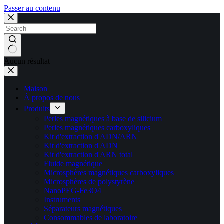
Passer au contenu
Aucun résultat
Maison
À propos de nous
Produits
Perles magnétiques à base de silicium
Perles magnétiques carboxyliques
Kit d'extraction d'ADN/ARN
Kit d'extraction d'ADN
Kit d'extraction d'ARN total
Fluide magnétique
Microsphères magnétiques carboxyliques
Microsphères de polystyrène
NanoPEG-Fe3O4
Instruments
Séparateurs magnétiques
Consommables de laboratoire