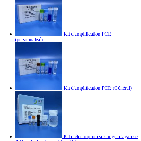
Kit d'amplification PCR
(personnalisé)
Kit d'amplification PCR (Général)
Kit d'électrophorèse sur gel d'agarose