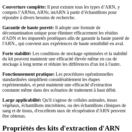
Couverture complète:
Il peut extraire tous les types d’ARN, y
compris l’ARNm, ARNr, miARN à partir d’échantillons pour
répondre à divers besoins de recherche.
Garantie de haute pureté:
Il adopte une formule de
décontamination unique pour éliminer efficacement les résidus
d'ADN et les impuretés protéiques afin de garantir la haute pureté de
l'ARN., qui convient aux expériences de haute sensibilité en aval.
Forte stabilité:
Les conditions de stockage optimisées et la stabilité
du kit peuvent maintenir une efficacité élevée même en cas de
stockage à long terme et réduire les différences d'un lot à l'autre.
Fonctionnement pratique:
Les procédures opérationnelles
standardisées simplifient considérablement les étapes
expérimentales, et peut maintenir une efficacité d'extraction
constante même dans des scénarios de traitement à haut débit.
Large applicabilité:
Qu'il s'agisse de cellules animales, tissus
végétaux, échantillons microbiens, ou des échantillons cliniques de
sang et de tissus, d'excellents taux de récupération d'ARN peuvent
être obtenus.
Propriétés des kits d'extraction d'ARN