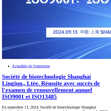
Actualités de l'entreprise
Société de biotechnologie Shanghai
Lingjun., Ltée. Réussite avec succès de
l'examen de renouvellement annuel
ISO9001 et ISO13485
En septembre 13, 2024, Société de biotechnologie Shanghai