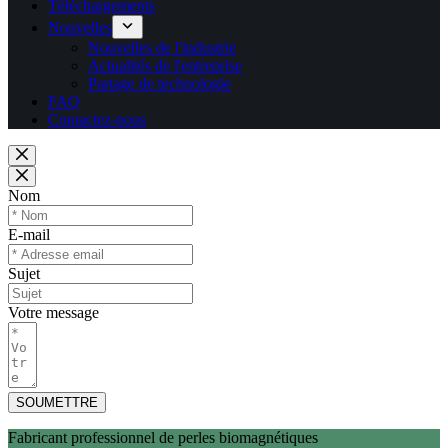
Téléchargements
Nouvelles
Nouvelles de l'industrie
Actualités de l'entreprise
Partage de technologie
FAQ
Contactez-nous
Nom
E-mail
Sujet
Votre message
SOUMETTRE
Fabricant professionnel de perles biomagnétiques