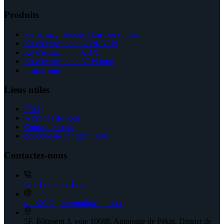
Produits
Perles magnétiques à base de silicium
Kit d'extraction d'ADN/ARN
Kit d'extraction d'ADN
Kit d'extraction d'ARN total
Instruments
Liens utiles
FAQ
À propos de nous
Contactez-nous
politique de confidentialité
Contactez-nous
+86 193 7079 1286
sales01@ljengenouio.cà propos
5F, Bâtiment 3, voie 10688, Autoroute de Pékin, District de