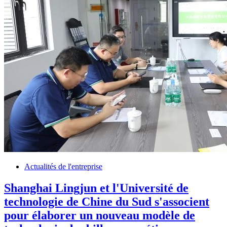
Actualités de l'entreprise
Shanghai Lingjun et l'Université de
technologie de Chine du Sud s'associent
pour élaborer un nouveau modèle de