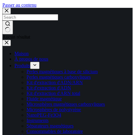
Passer au contenu
Aucun résultat
Maison
À propos de nous
Produits
Perles magnétiques à base de silicium
Perles magnétiques carboxyliques
Kit d'extraction d'ADN/ARN
Kit d'extraction d'ADN
Kit d'extraction d'ARN total
Fluide magnétique
Microsphères magnétiques carboxyliques
Microsphères de polystyrène
NanoPEG-Fe3O4
Instruments
Séparateurs magnétiques
Consommables de laboratoire