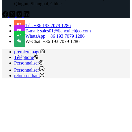
Qingpu, Shanghai, Chine
Tél: +86 193 7079 1286
E-mail: sales01@ljencultebjeo.com
WhatsApp: +86 193 7079 1286
WeChat: +86 193 7079 1286
première page
Téléphone
Personnaliser
Personnaliser
retour en haut