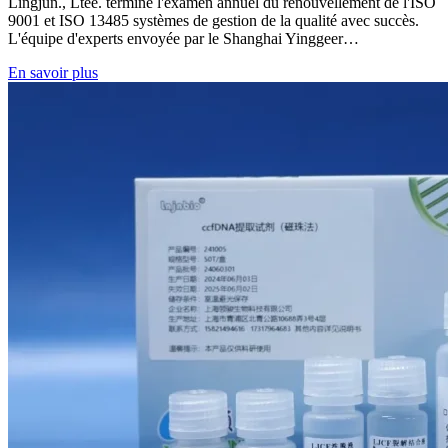
Lingjun., Ltée. terminé l'examen annuel du renouvellement de l'ISO
9001 et ISO 13485 systèmes de gestion de la qualité avec succès.
L'équipe d'experts envoyée par le Shanghai Yinggeer…
En savoir plus