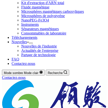
Kit d'extraction d'ARN total
Fluide magnétique
Microsphères magnétiques carboxyliques
Microsphères de polystyrène
NanoPEG-Fe3O4
Instruments
Séparateurs magnétiques
Consommables de laboratoire
Téléchargements
Nouvelles
Nouvelles de l'industrie
Actualités de l'entreprise
Partage de technologie
FAQ
Contactez-nous
Mode sombre
Mode clair
Recherche
Contactez-nous