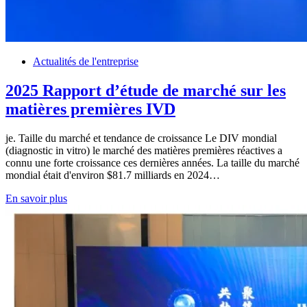
Actualités de l'entreprise
2025 Rapport d’étude de marché sur les
matières premières IVD
je. Taille du marché et tendance de croissance Le DIV mondial
(diagnostic in vitro) le marché des matières premières réactives a
connu une forte croissance ces dernières années. La taille du marché
mondial était d'environ $81.7 milliards en 2024…
En savoir plus