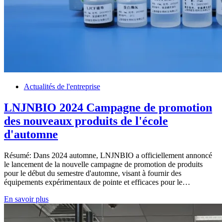
Actualités de l'entreprise
LNJNBIO 2024 Campagne de promotion
des nouveaux produits de l'école
d'automne
Résumé: Dans 2024 automne, LNJNBIO a officiellement annoncé
le lancement de la nouvelle campagne de promotion de produits
pour le début du semestre d'automne, visant à fournir des
équipements expérimentaux de pointe et efficaces pour le…
En savoir plus