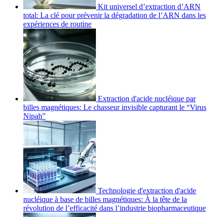
Kit universel d’extraction d’ARN
total: La clé pour prévenir la dégradation de l’ARN dans les
expériences de routine
Extraction d'acide nucléique par
billes magnétiques: Le chasseur invisible capturant le “Virus
Nipah”
Technologie d'extraction d'acide
nucléique à base de billes magnétiques: À la tête de la
révolution de l’efficacité dans l’industrie biopharmaceutique