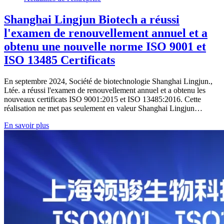
Shanghai Lingjun Biotech a réussi
l'examen de renouvellement annuel et a
obtenu une nouvelle norme ISO 9001 et
ISO 13485 Certificats
En septembre 2024, Société de biotechnologie Shanghai Lingjun.,
Ltée. a réussi l'examen de renouvellement annuel et a obtenu les
nouveaux certificats ISO 9001:2015 et ISO 13485:2016. Cette
réalisation ne met pas seulement en valeur Shanghai Lingjun…
En savoir plus