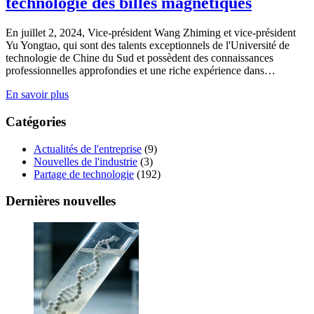
technologie des billes magnétiques
En juillet 2, 2024, Vice-président Wang Zhiming et vice-président
Yu Yongtao, qui sont des talents exceptionnels de l'Université de
technologie de Chine du Sud et possèdent des connaissances
professionnelles approfondies et une riche expérience dans…
En savoir plus
Catégories
Actualités de l'entreprise
(9)
Nouvelles de l'industrie
(3)
Partage de technologie
(192)
Dernières nouvelles