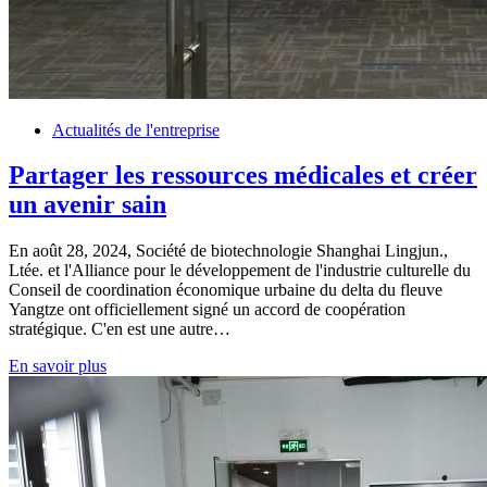
Actualités de l'entreprise
Partager les ressources médicales et créer
un avenir sain
En août 28, 2024, Société de biotechnologie Shanghai Lingjun.,
Ltée. et l'Alliance pour le développement de l'industrie culturelle du
Conseil de coordination économique urbaine du delta du fleuve
Yangtze ont officiellement signé un accord de coopération
stratégique. C'en est une autre…
En savoir plus