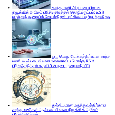
காந்த மணி அடிப்படையிலான
நியூக்ளிக் அமிலம் பிரித்தெடுத்தல் தொழில்நுட்பம்: உயிரி
மருந்துத் துறையில் செயல்திறன் புரட்சியை வழிநடத்துகிறது
ஒரு பொது நோக்கத்திற்கான காந்த
மணி அடிப்படையிலான உலகளாவிய மொத்த RNA
பிரித்தெடுத்தல் கருவியின் நடைமுறை மதிப்பீடு
துல்லியமான மருத்துவத்திற்கான
காந்த மணிகள் அடிப்படையிலான நியூக்ளிக் அமிலம்
பிரித்தெடுத்தல்