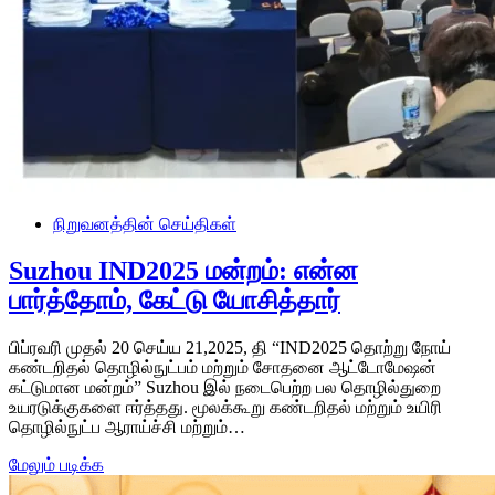
நிறுவனத்தின் செய்திகள்
Suzhou IND2025 மன்றம்: என்ன
பார்த்தோம், கேட்டு யோசித்தார்
பிப்ரவரி முதல் 20 செய்ய 21,2025, தி “IND2025 தொற்று நோய்
கண்டறிதல் தொழில்நுட்பம் மற்றும் சோதனை ஆட்டோமேஷன்
கட்டுமான மன்றம்” Suzhou இல் நடைபெற்ற பல தொழில்துறை
உயரடுக்குகளை ஈர்த்தது. மூலக்கூறு கண்டறிதல் மற்றும் உயிரி
தொழில்நுட்ப ஆராய்ச்சி மற்றும்…
மேலும் படிக்க