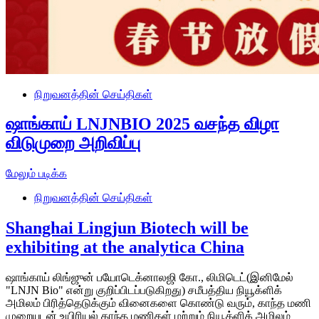
நிறுவனத்தின் செய்திகள்
ஷாங்காய் LNJNBIO 2025 வசந்த விழா
விடுமுறை அறிவிப்பு
மேலும் படிக்க
நிறுவனத்தின் செய்திகள்
Shanghai Lingjun Biotech will be
exhibiting at the analytica China
ஷாங்காய் லிங்ஜுன் பயோடெக்னாலஜி கோ., லிமிடெட்(இனிமேல்
"LNJN Bio" என்று குறிப்பிடப்படுகிறது) சமீபத்திய நியூக்ளிக்
அமிலம் பிரித்தெடுக்கும் வினைகளை கொண்டு வரும், காந்த மணி
முறையுடன் உயிரியல் காந்த மணிகள் மற்றும் நியூக்ளிக் அமிலம்