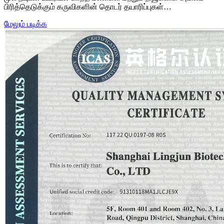
பிரித்தெடுக்கும் கருவிகளின் தொடர் தயாரிப்புகள்…
மேலும் படிக்க