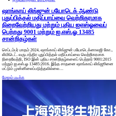
ஷாங்காய் லிங்ஜுன் பயோடெக் ஆண்டு
புதுப்பித்தல் மதிப்பாய்வை வெற்றிகரமாக
நிறைவேற்றியது மற்றும் புதிய ஐஎஸ்ஓவைப்
பெற்றது 9001 மற்றும் ஐ.எஸ்.ஓ 13485
சான்றிதழ்கள்
செப்டம்பர் மாதம் 2024, ஷாங்காய் லிங்ஜுன் பயோடெக்னாலஜி கோ.,
லிமிடெட். வருடாந்திர புதுப்பித்தல் மதிப்பாய்வை வெற்றிகரமாக
நிறைவேற்றி, ISO இன் புதிய சான்றிதழ்களைப் பெற்றார் 9001:2015
மற்றும் ஐ.எஸ்.ஓ 13485:2016. இந்த சாதனை ஷாங்காய் லிங்ஜூனை
மட்டும் முன்னிலைப்படுத்தவில்லை…
மேலும் படிக்க