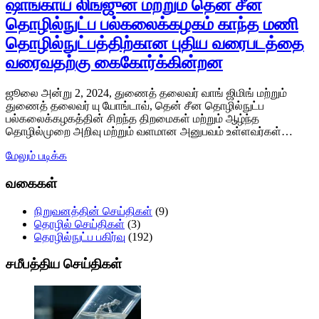
ஷாங்காய் லிங்ஜுன் மற்றும் தென் சீன
தொழில்நுட்ப பல்கலைக்கழகம் காந்த மணி
தொழில்நுட்பத்திற்கான புதிய வரைபடத்தை
வரைவதற்கு கைகோர்க்கின்றன
ஜூலை அன்று 2, 2024, துணைத் தலைவர் வாங் ஜிமிங் மற்றும்
துணைத் தலைவர் யு யோங்டாவ், தென் சீன தொழில்நுட்ப
பல்கலைக்கழகத்தின் சிறந்த திறமைகள் மற்றும் ஆழ்ந்த
தொழில்முறை அறிவு மற்றும் வளமான அனுபவம் உள்ளவர்கள்…
மேலும் படிக்க
வகைகள்
நிறுவனத்தின் செய்திகள்
(9)
தொழில் செய்திகள்
(3)
தொழில்நுட்ப பகிர்வு
(192)
சமீபத்திய செய்திகள்