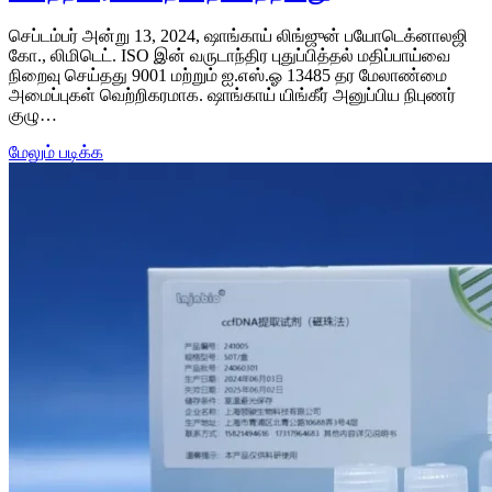
செப்டம்பர் அன்று 13, 2024, ஷாங்காய் லிங்ஜுன் பயோடெக்னாலஜி
கோ., லிமிடெட். ISO இன் வருடாந்திர புதுப்பித்தல் மதிப்பாய்வை
நிறைவு செய்தது 9001 மற்றும் ஐ.எஸ்.ஓ 13485 தர மேலாண்மை
அமைப்புகள் வெற்றிகரமாக. ஷாங்காய் யிங்கீர் அனுப்பிய நிபுணர்
குழு…
மேலும் படிக்க