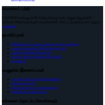
எங்களைப் பற்றி
LNJNBIO என்பது உயிர் காந்த பொருட்கள் மற்றும் நியூக்ளிக்
அமிலம் பிரித்தெடுக்கும் கருவிகளின் சிறப்பு உற்பத்தியாளர் ஆகும்.
→ மேலும்
தயாரிப்புகள்
சிலிக்கான் அடிப்படையிலான காந்த மணிகள்
டிஎன்ஏ/ஆர்என்ஏ பிரித்தெடுத்தல் கிட்
டிஎன்ஏ பிரித்தெடுத்தல் கிட்
மொத்த RNA பிரித்தெடுத்தல் கிட்
கருவிகள்
பயனுள்ள இணைப்புகள்
அடிக்கடி கேட்கப்படும் கேள்விகள்
எங்களைப் பற்றி
எங்களை தொடர்பு கொள்ளவும்
தனியுரிமைக் கொள்கை
எங்களை தொடர்பு கொள்ளவும்