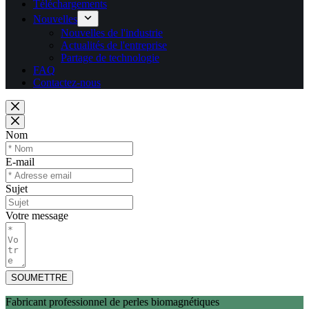
Téléchargements
Nouvelles
Nouvelles de l'industrie
Actualités de l'entreprise
Partage de technologie
FAQ
Contactez-nous
Nom
E-mail
Sujet
Votre message
SOUMETTRE
Fabricant professionnel de perles biomagnétiques