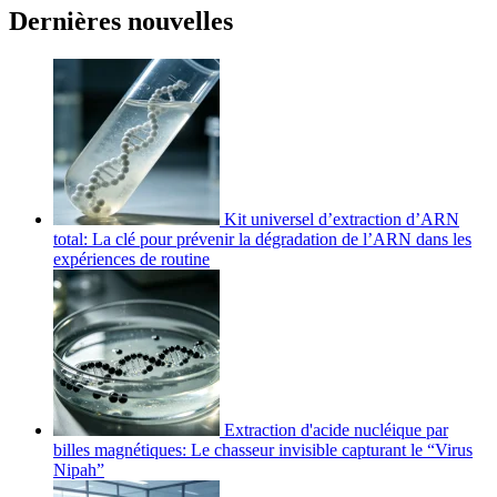
Dernières nouvelles
Kit universel d’extraction d’ARN
total: La clé pour prévenir la dégradation de l’ARN dans les
expériences de routine
Extraction d'acide nucléique par
billes magnétiques: Le chasseur invisible capturant le “Virus
Nipah”