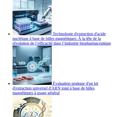
Technologie d'extraction d'acide
nucléique à base de billes magnétiques: À la tête de la
révolution de l’efficacité dans l’industrie biopharmaceutique
Évaluation pratique d'un kit
d'extraction universel d'ARN total à base de billes
magnétiques à usage général