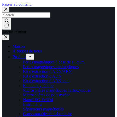
Passer au contenu
Aucun résultat
Maison
À propos de nous
Produits
Perles magnétiques à base de silicium
Perles magnétiques carboxyliques
Kit d'extraction d'ADN/ARN
Kit d'extraction d'ADN
Kit d'extraction d'ARN total
Fluide magnétique
Microsphères magnétiques carboxyliques
Microsphères de polystyrène
NanoPEG-Fe3O4
Instruments
Séparateurs magnétiques
Consommables de laboratoire