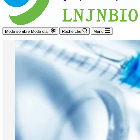
Mode sombre
Mode clair
Recherche
Menu