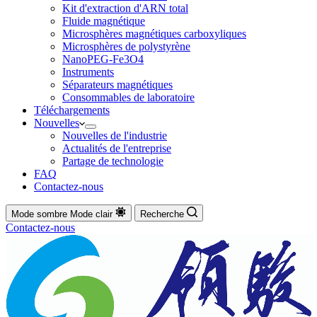
Kit d'extraction d'ARN total
Fluide magnétique
Microsphères magnétiques carboxyliques
Microsphères de polystyrène
NanoPEG-Fe3O4
Instruments
Séparateurs magnétiques
Consommables de laboratoire
Téléchargements
Nouvelles
Nouvelles de l'industrie
Actualités de l'entreprise
Partage de technologie
FAQ
Contactez-nous
Mode sombre
Mode clair
Recherche
Contactez-nous