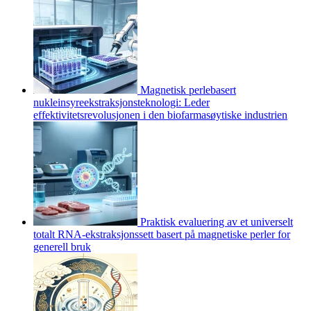
Magnetisk perlebasert
nukleinsyreekstraksjonsteknologi: Leder
effektivitetsrevolusjonen i den biofarmasøytiske industrien
Praktisk evaluering av et universelt
totalt RNA-ekstraksjonssett basert på magnetiske perler for
generell bruk