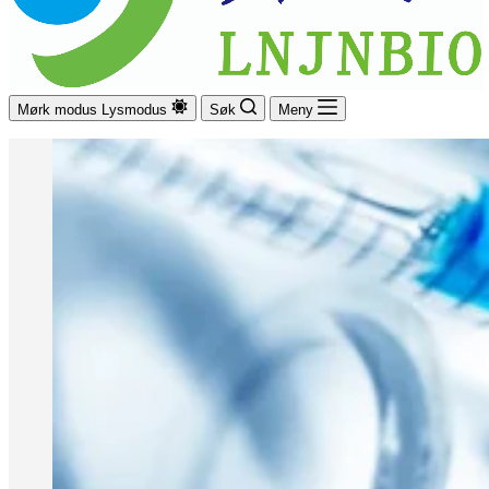
Mørk modus
Lysmodus
Søk
Meny