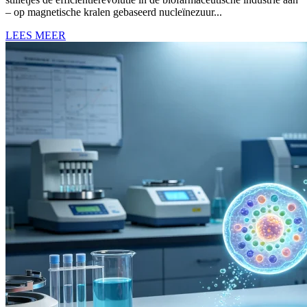
– op magnetische kralen gebaseerd nucleïnezuur...
LEES MEER