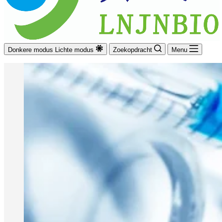
Donkere modus
Lichte modus
Zoekopdracht
Menu