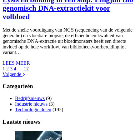
genomisch DNA-extractiekit voor
volbloed
Met de snelle vooruitgang van NGS (sequencing van de volgende
generatie) en vloeibare biopsie, de efficiëntie en kwaliteit van
genomische DNA-extractie uit bloedmonsters heeft een directe
invloed op de hele workflow, van bibliotheekvoorbereiding tot
variant…
LEES MEER
1
2
3
4
…
17
Volgende
Categorieën
Bedrijfsnieuws
(9)
Industrie nieuws
(3)
Technologie delen
(192)
Laatste nieuws