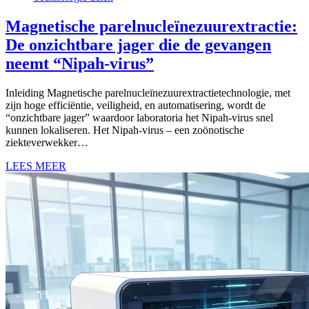
Magnetische parelnucleïnezuurextractie:
De onzichtbare jager die de gevangen
neemt “Nipah-virus”
Inleiding Magnetische parelnucleïnezuurextractietechnologie, met
zijn hoge efficiëntie, veiligheid, en automatisering, wordt de
“onzichtbare jager” waardoor laboratoria het Nipah-virus snel
kunnen lokaliseren. Het Nipah-virus – een zoönotische
ziekteverwekker…
LEES MEER