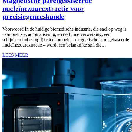
Magnetische parelgebaseerde
nucleïnezuurextractie voor
precisiegeneeskunde
Voorwoord In de huidige biomedische industrie, die snel op weg is
naar precisie, automatisering, en real-time verwerking, een
schijnbaar onbelangrijke technologie – magnetische parelgebaseerde
nucleïnezuurextractie – wordt een belangrijke spil die…
LEES MEER