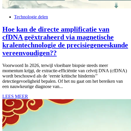
Technologie delen
Hoe kan de directe amplificatie van
cfDNA geëxtraheerd via magnetische
kralentechnologie de precisiegeneeskunde
vereenvoudigen??
Voorwoord In 2026, terwijl vloeibare biopsie steeds meer
momentum krijgt, de extractie-efficiëntie van celvrij DNA (cfDNA)
wordt beschouwd als de ‘eerste kritische hindernis’’
detectiegevoeligheid bepalen. Of het nu gaat om het bereiken van
een nauwkeurige diagnose van...
LEES MEER