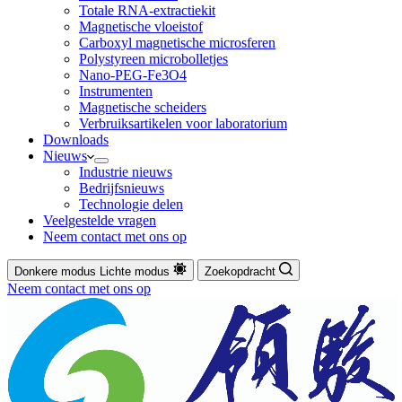
Totale RNA-extractiekit
Magnetische vloeistof
Carboxyl magnetische microsferen
Polystyreen microbolletjes
Nano-PEG-Fe3O4
Instrumenten
Magnetische scheiders
Verbruiksartikelen voor laboratorium
Downloads
Nieuws
Industrie nieuws
Bedrijfsnieuws
Technologie delen
Veelgestelde vragen
Neem contact met ons op
Donkere modus
Lichte modus
Zoekopdracht
Neem contact met ons op