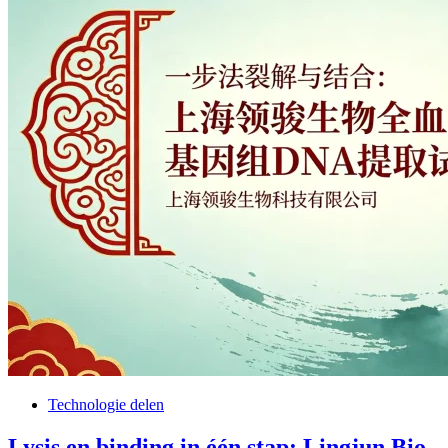
Technologie delen
Lysis en binding in één stap: Lingjun Bio