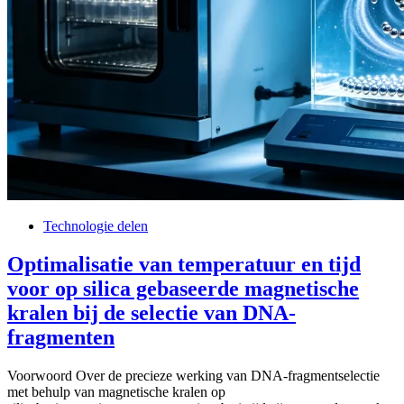
Technologie delen
Optimalisatie van temperatuur en tijd
voor op silica gebaseerde magnetische
kralen bij de selectie van DNA-
fragmenten
Voorwoord Over de precieze werking van DNA-fragmentselectie
met behulp van magnetische kralen op