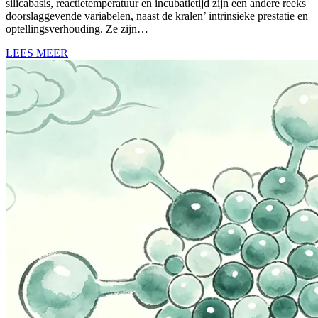
silicabasis, reactietemperatuur en incubatietijd zijn een andere reeks
doorslaggevende variabelen, naast de kralen’ intrinsieke prestatie en
optellingsverhouding. Ze zijn…
LEES MEER