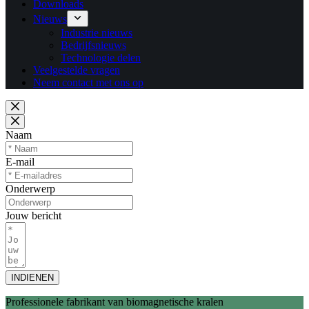
Downloads
Nieuws
Industrie nieuws
Bedrijfsnieuws
Technologie delen
Veelgestelde vragen
Neem contact met ons op
Naam
E-mail
Onderwerp
Jouw bericht
INDIENEN
Professionele fabrikant van biomagnetische kralen