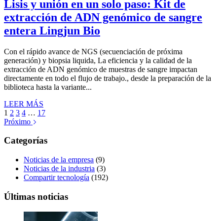
Lisis y unión en un solo paso: Kit de
extracción de ADN genómico de sangre
entera Lingjun Bio
Con el rápido avance de NGS (secuenciación de próxima
generación) y biopsia liquida, La eficiencia y la calidad de la
extracción de ADN genómico de muestras de sangre impactan
directamente en todo el flujo de trabajo., desde la preparación de la
biblioteca hasta la variante...
LEER MÁS
1
2
3
4
…
17
Próximo
Categorías
Noticias de la empresa
(9)
Noticias de la industria
(3)
Compartir tecnología
(192)
Últimas noticias