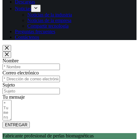
Descargas
Noticias
Noticias de la industria
Noticias de la empresa
Compartir tecnología
Preguntas frecuentes
Contáctenos
Nombre
Correo electrónico
Sujeto
Tu mensaje
ENTREGAR
Fabricante profesional de perlas biomagnéticas