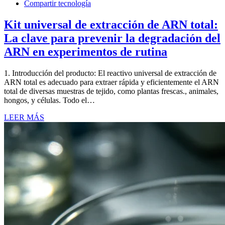
Compartir tecnología
Kit universal de extracción de ARN total:
La clave para prevenir la degradación del
ARN en experimentos de rutina
1. Introducción del producto: El reactivo universal de extracción de
ARN total es adecuado para extraer rápida y eficientemente el ARN
total de diversas muestras de tejido, como plantas frescas., animales,
hongos, y células. Todo el…
LEER MÁS