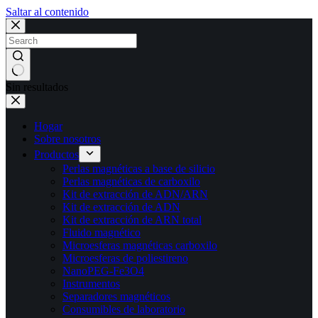
Saltar al contenido
Sin resultados
Hogar
Sobre nosotros
Productos
Perlas magnéticas a base de silicio
Perlas magnéticas de carboxilo
Kit de extracción de ADN/ARN
Kit de extracción de ADN
Kit de extracción de ARN total
Fluido magnético
Microesferas magnéticas carboxilo
Microesferas de poliestireno
NanoPEG-Fe3O4
Instrumentos
Separadores magnéticos
Consumibles de laboratorio