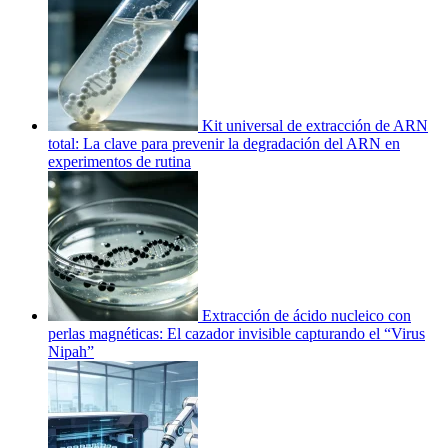
Kit universal de extracción de ARN
total: La clave para prevenir la degradación del ARN en
experimentos de rutina
Extracción de ácido nucleico con
perlas magnéticas: El cazador invisible capturando el “Virus
Nipah”