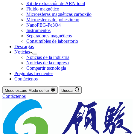
Kit de extracción de ARN total
Fluido magnético
Microesferas magnéticas carboxilo
Microesferas de poliestireno
NanoPEG-Fe3O4
Instrumentos
Separadores magnéticos
Consumibles de laboratorio
Descargas
Noticias
Noticias de la industria
Noticias de la empresa
Compartir tecnología
Preguntas frecuentes
Contáctenos
Modo oscuro
Modo de luz
Buscar
Contáctenos