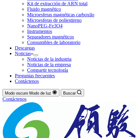
Kit de extracción de ARN total
Fluido magnético
Microesferas magnéticas carboxilo
Microesferas de poliestireno
NanoPEG-Fe3O4
Instrumentos
Separadores magnéticos
Consumibles de laboratorio
Descargas
Noticias
Noticias de la industria
Noticias de la empresa
Compartir tecnología
Preguntas frecuentes
Contáctenos
Modo oscuro
Modo de luz
Buscar
Contáctenos