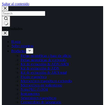
Saltar al contenido
Sin resultados
Hogar
Sobre nosotros
Productos
Perlas magnéticas a base de silicio
Perlas magnéticas de carboxilo
Kit de extracción de ADN/ARN
Kit de extracción de ADN
Kit de extracción de ARN total
Fluido magnético
Microesferas magnéticas carboxilo
Microesferas de poliestireno
NanoPEG-Fe3O4
Instrumentos
Separadores magnéticos
Consumibles de laboratorio