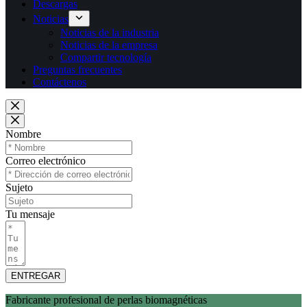
Descargas
Noticias
Noticias de la industria
Noticias de la empresa
Compartir tecnología
Preguntas frecuentes
Contáctenos
Nombre
Correo electrónico
Sujeto
Tu mensaje
ENTREGAR
Fabricante profesional de perlas biomagnéticas