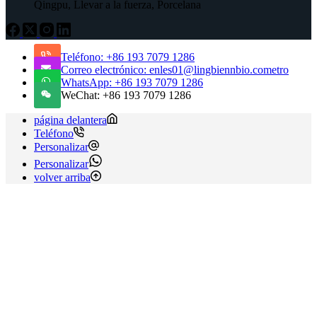
Qingpu, Llevar a la fuerza, Porcelana
Teléfono: +86 193 7079 1286
Correo electrónico: enles01@lingbiennbio.cometro
WhatsApp: +86 193 7079 1286
WeChat: +86 193 7079 1286
página delantera
Teléfono
Personalizar
Personalizar
volver arriba