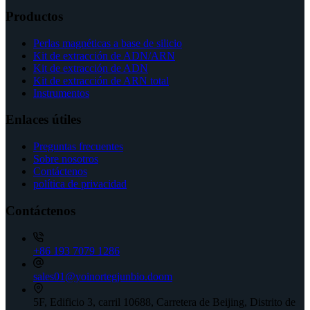
Productos
Perlas magnéticas a base de silicio
Kit de extracción de ADN/ARN
Kit de extracción de ADN
Kit de extracción de ARN total
Instrumentos
Enlaces útiles
Preguntas frecuentes
Sobre nosotros
Contáctenos
política de privacidad
Contáctenos
+86 193 7079 1286
sales01@yoinortegjunbio.doom
5F, Edificio 3, carril 10688, Carretera de Beijing, Distrito de