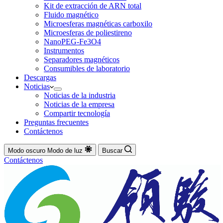
Kit de extracción de ARN total
Fluido magnético
Microesferas magnéticas carboxilo
Microesferas de poliestireno
NanoPEG-Fe3O4
Instrumentos
Separadores magnéticos
Consumibles de laboratorio
Descargas
Noticias
Noticias de la industria
Noticias de la empresa
Compartir tecnología
Preguntas frecuentes
Contáctenos
Modo oscuro
Modo de luz
Buscar
Contáctenos