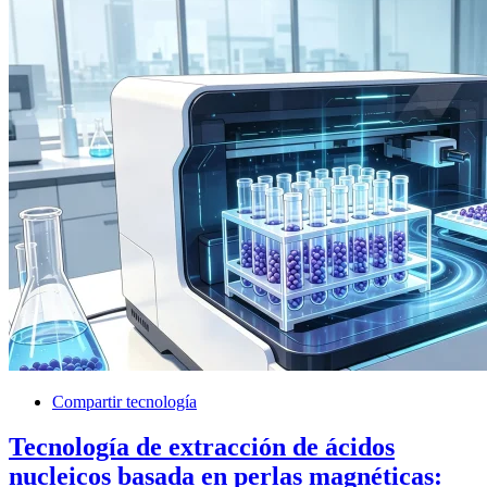
Compartir tecnología
Tecnología de extracción de ácidos
nucleicos basada en perlas magnéticas: