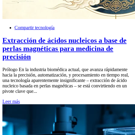
Compartir tecnología
Extracción de ácidos nucleicos a base de
perlas magnéticas para medicina de
precisión
Prólogo En la industria biomédica actual, que avanza rápidamente
hacia la precisión, automatización, y procesamiento en tiempo real,
una tecnología aparentemente insignificante – extracción de ácido
nucleico basada en perlas magnéticas – se está convirtiendo en un
pivote clave que...
Leer más