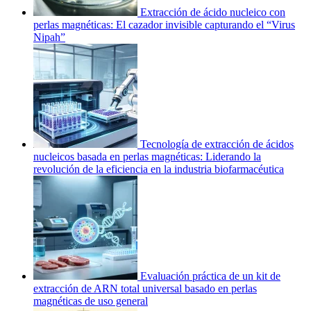
Extracción de ácido nucleico con
perlas magnéticas: El cazador invisible capturando el “Virus
Nipah”
Tecnología de extracción de ácidos
nucleicos basada en perlas magnéticas: Liderando la
revolución de la eficiencia en la industria biofarmacéutica
Evaluación práctica de un kit de
extracción de ARN total universal basado en perlas
magnéticas de uso general