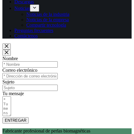
Descargas
Noticias
Noticias de la industria
Noticias de la empresa
Compartir tecnología
Preguntas frecuentes
Contáctenos
Nombre
Correo electrónico
Sujeto
Tu mensaje
ENTREGAR
Fabricante profesional de perlas biomagnéticas