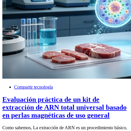
Compartir tecnología
Evaluación práctica de un kit de
extracción de ARN total universal basado
en perlas magnéticas de uso general
Como sabemos, La extracción de ARN es un procedimiento básico,