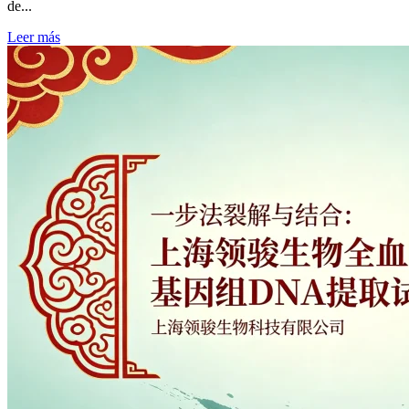
de...
Leer más