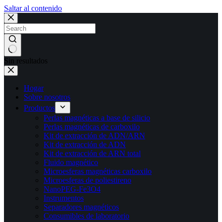
Saltar al contenido
Sin resultados
Hogar
Sobre nosotros
Productos
Perlas magnéticas a base de silicio
Perlas magnéticas de carboxilo
Kit de extracción de ADN/ARN
Kit de extracción de ADN
Kit de extracción de ARN total
Fluido magnético
Microesferas magnéticas carboxilo
Microesferas de poliestireno
NanoPEG-Fe3O4
Instrumentos
Separadores magnéticos
Consumibles de laboratorio