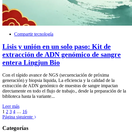
Compartir tecnología
Lisis y unión en un solo paso: Kit de
extracción de ADN genómico de sangre
entera Lingjun Bio
Con el rápido avance de NGS (secuenciación de próxima
generación) y biopsia liquida, La eficiencia y la calidad de la
extracción de ADN genómico de muestras de sangre impactan
directamente en todo el flujo de trabajo., desde la preparación de la
biblioteca hasta la variante...
Leer más
1
2
3
4
…
16
Página siguiente
Categorías