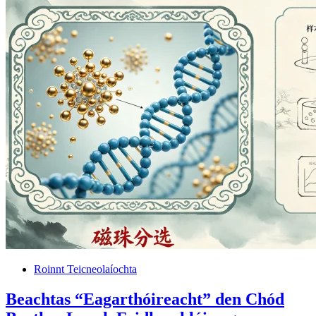
Roinnt Teicneolaíochta
Beachtas “Eagarthóireacht” den Chód