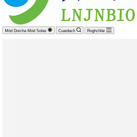
Mód Dorcha
Mód Solas
Cuardach
Roghchlár