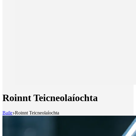
Roinnt Teicneolaíochta
Baile
Roinnt Teicneolaíochta