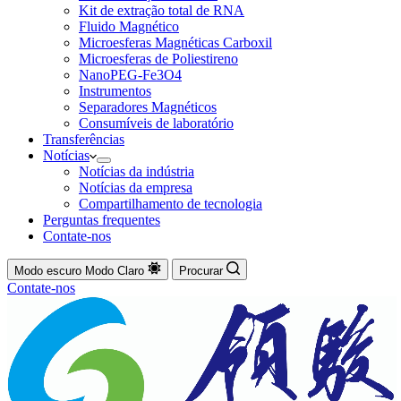
Kit de extração total de RNA
Fluido Magnético
Microesferas Magnéticas Carboxil
Microesferas de Poliestireno
NanoPEG-Fe3O4
Instrumentos
Separadores Magnéticos
Consumíveis de laboratório
Transferências
Notícias
Notícias da indústria
Notícias da empresa
Compartilhamento de tecnologia
Perguntas frequentes
Contate-nos
Modo escuro
Modo Claro
Procurar
Contate-nos