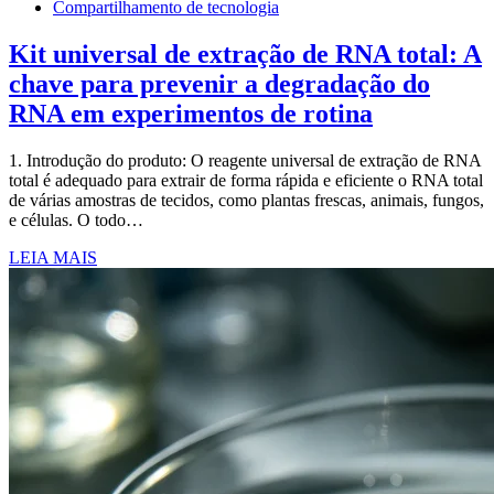
Compartilhamento de tecnologia
Kit universal de extração de RNA total: A
chave para prevenir a degradação do
RNA em experimentos de rotina
1. Introdução do produto: O reagente universal de extração de RNA
total é adequado para extrair de forma rápida e eficiente o RNA total
de várias amostras de tecidos, como plantas frescas, animais, fungos,
e células. O todo…
LEIA MAIS