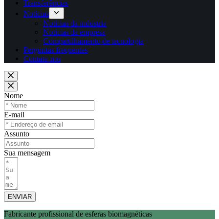
Transferências
Notícias
Notícias da indústria
Notícias da empresa
Compartilhamento de tecnologia
Perguntas frequentes
Contate-nos
Nome
E-mail
Assunto
Sua mensagem
ENVIAR
Fabricante profissional de esferas biomagnéticas