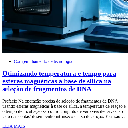
Compartilhamento de tecnologia
Otimizando temperatura e tempo para
esferas magnéticas à base de sílica na
seleção de fragmentos de DNA
Prefácio Na operação precisa de seleção de fragmentos de DNA
usando esferas magnéticas à base de sílica, a temperatura de reação e
o tempo de incubação são outro conjunto de variáveis ​​decisivas, ao
lado das contas’ desempenho intrínseco e taxa de adição. Eles são…
LEIA MAIS