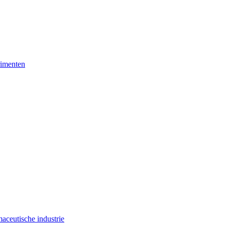
rimenten
maceutische industrie