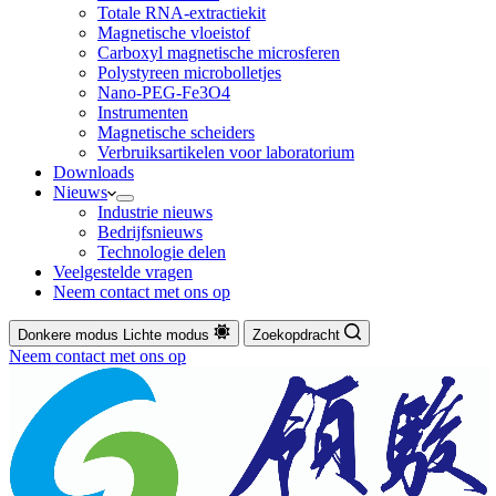
Totale RNA-extractiekit
Magnetische vloeistof
Carboxyl magnetische microsferen
Polystyreen microbolletjes
Nano-PEG-Fe3O4
Instrumenten
Magnetische scheiders
Verbruiksartikelen voor laboratorium
Downloads
Nieuws
Industrie nieuws
Bedrijfsnieuws
Technologie delen
Veelgestelde vragen
Neem contact met ons op
Donkere modus
Lichte modus
Zoekopdracht
Neem contact met ons op