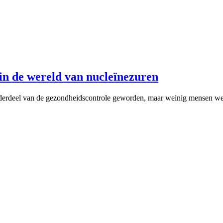
n de wereld van nucleïnezuren
derdeel van de gezondheidscontrole geworden, maar weinig mensen wet