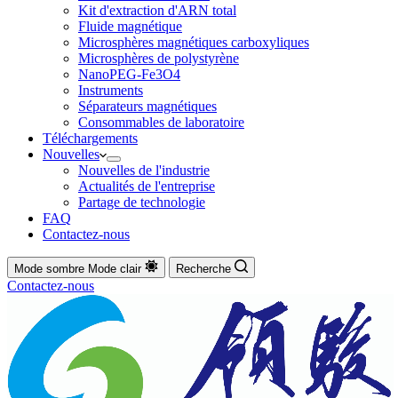
Kit d'extraction d'ARN total
Fluide magnétique
Microsphères magnétiques carboxyliques
Microsphères de polystyrène
NanoPEG-Fe3O4
Instruments
Séparateurs magnétiques
Consommables de laboratoire
Téléchargements
Nouvelles
Nouvelles de l'industrie
Actualités de l'entreprise
Partage de technologie
FAQ
Contactez-nous
Mode sombre
Mode clair
Recherche
Contactez-nous