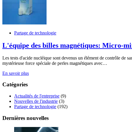
Partage de technologie
L'équipe des billes magnétiques: Micro-mi
Les tests d'acide nucléique sont devenus un élément de contrôle de s
mystérieuse force spéciale de perles magnétiques avec…
En savoir plus
Catégories
Actualités de l'entreprise
(9)
Nouvelles de l'industrie
(3)
Partage de technologie
(192)
Dernières nouvelles