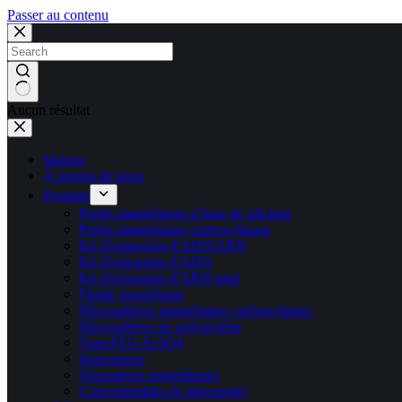
Passer au contenu
Aucun résultat
Maison
À propos de nous
Produits
Perles magnétiques à base de silicium
Perles magnétiques carboxyliques
Kit d'extraction d'ADN/ARN
Kit d'extraction d'ADN
Kit d'extraction d'ARN total
Fluide magnétique
Microsphères magnétiques carboxyliques
Microsphères de polystyrène
NanoPEG-Fe3O4
Instruments
Séparateurs magnétiques
Consommables de laboratoire