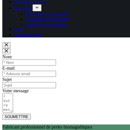
Téléchargements
Nouvelles
Nouvelles de l'industrie
Actualités de l'entreprise
Partage de technologie
FAQ
Contactez-nous
Nom
E-mail
Sujet
Votre message
SOUMETTRE
Fabricant professionnel de perles biomagnétiques