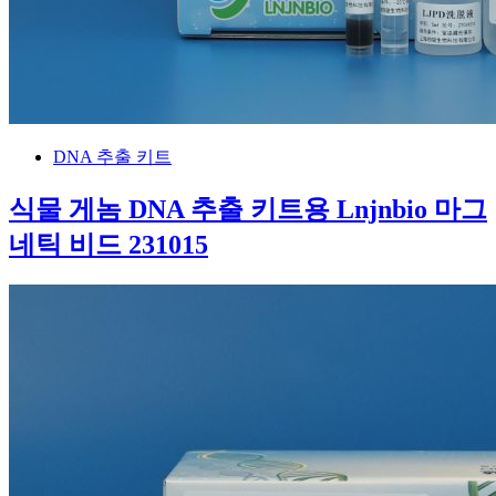
DNA 추출 키트
식물 게놈 DNA 추출 키트용 Lnjnbio 마그
네틱 비드 231015