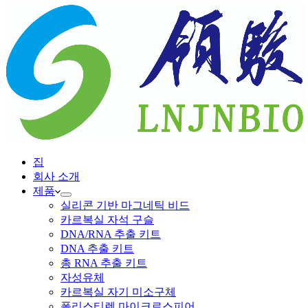
집
회사 소개
제품
실리콘 기반 마그네틱 비드
카르복실 자석 구슬
DNA/RNA 추출 키트
DNA 추출 키트
총 RNA 추출 키트
자성유체
카르복실 자기 미소구체
폴리스티렌 마이크로스피어