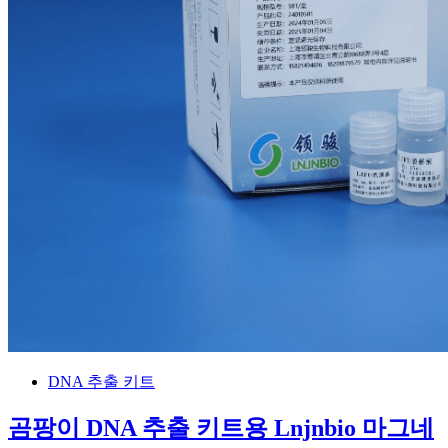
DNA 추출 키트
곰팡이 DNA 추출 키트용 Lnjnbio 마그네