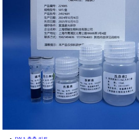
DNA 추출 키트