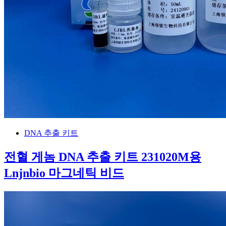
DNA 추출 키트
전혈 게놈 DNA 추출 키트 231020M용
Lnjnbio 마그네틱 비드