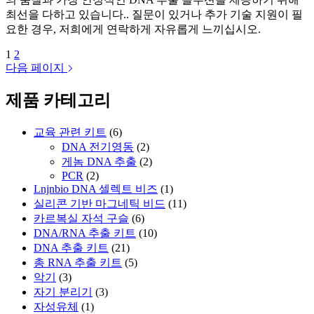
최선을 다하고 있습니다.. 질문이 있거나 추가 기술 지원이 필
요한 경우, 저희에게 연락하게 자유롭게 느끼십시오.
1
2
다음 페이지
제품 카테고리
교육 관련 키트
(6)
DNA 전기영동
(2)
게놈 DNA 추출
(2)
PCR
(2)
Lnjnbio DNA 셀렉트 비즈
(1)
실리콘 기반 마그네틱 비드
(11)
카르복실 자석 구슬
(6)
DNA/RNA 추출 키트
(10)
DNA 추출 키트
(21)
총 RNA 추출 키트
(5)
악기
(3)
자기 분리기
(3)
자성유체
(1)