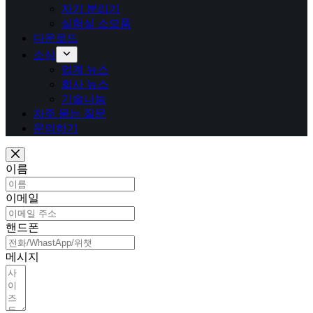
자기 분리기
실험실 소모품
다운로드
소식
업계 뉴스
회사 뉴스
기술나눔
자주 묻는 질문
문의하기
이름
이메일
핸드폰
메시지