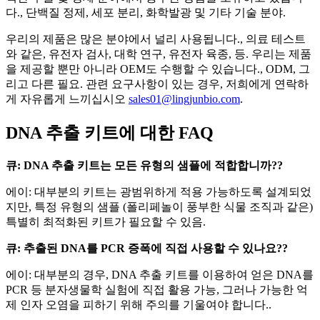
다., 단백질 정제, 세포 분리, 화학발광 및 기타 기술 분야.
우리의 제품은 많은 분야에서 널리 사용됩니다., 의료 테스트
와 같은, 유전자 검사, 대학 연구, 유전자 육종, 등. 우리는 제품
을 제공할 뿐만 아니라 OEM도 수행할 수 있습니다., ODM, 그
리고 다른 필요. 관련 요구사항이 있는 경우, 저희에게 연락하
게 자유롭게 느끼십시오
sales01@lingjunbio.com
.
DNA 추출 키트에 대한 FAQ
큐: DNA 추출 키트는 모든 유형의 샘플에 적합합니까??
에이: 대부분의 키트는 광범위하게 적용 가능하도록 설계되었
지만, 특정 유형의 샘플 (폴리페놀이 풍부한 식물 조직과 같은)
특별히 최적화된 키트가 필요할 수 있음.
큐: 추출된 DNA를 PCR 증폭에 직접 사용할 수 있나요??
에이: 대부분의 경우, DNA 추출 키트를 이용하여 얻은 DNA를
PCR 등 분자생물학 실험에 직접 활용 가능, 그러나 가능한 억
제 인자 오염을 피하기 위해 주의를 기울여야 합니다..