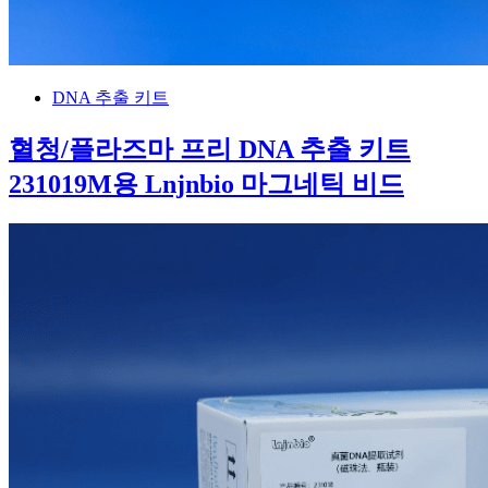
DNA 추출 키트
혈청/플라즈마 프리 DNA 추출 키트
231019M용 Lnjnbio 마그네틱 비드