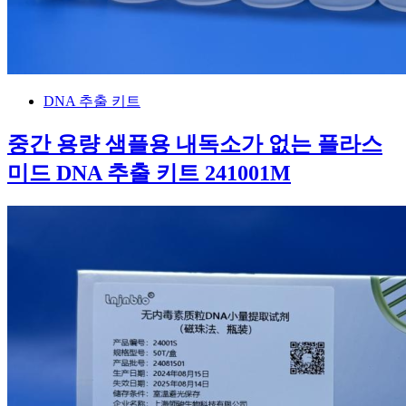
DNA 추출 키트
중간 용량 샘플용 내독소가 없는 플라스
미드 DNA 추출 키트 241001M