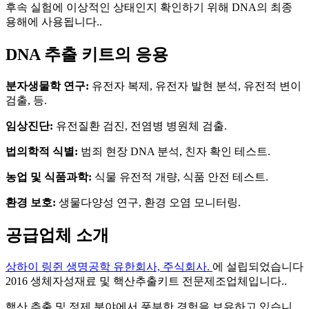
후속 실험에 이상적인 상태인지 확인하기 위해 DNA의 최종
용해에 사용됩니다..
DNA 추출 키트의 응용
분자생물학 연구:
유전자 복제, 유전자 발현 분석, 유전적 변이
검출, 등.
임상진단:
유전질환 검진, 전염병 병원체 검출.
법의학적 식별:
범죄 현장 DNA 분석, 친자 확인 테스트.
농업 및 식품과학:
식물 유전적 개량, 식품 안전 테스트.
환경 보호:
생물다양성 연구, 환경 오염 모니터링.
공급업체 소개
상하이 링쥔 생명공학 유한회사, 주식회사.
에 설립되었습니다
2016 생체자성재료 및 핵산추출키트 전문제조업체입니다..
핵산 추출 및 정제 분야에서 풍부한 경험을 보유하고 있습니