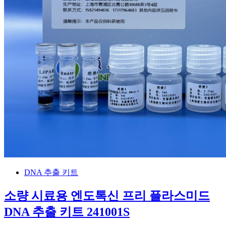
DNA 추출 키트
소량 시료용 엔도톡신 프리 플라스미드
DNA 추출 키트 241001S