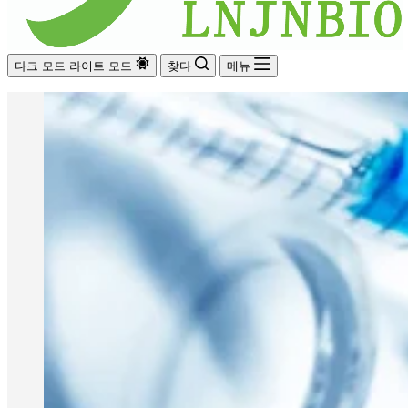
다크 모드
라이트 모드
찾다
메뉴