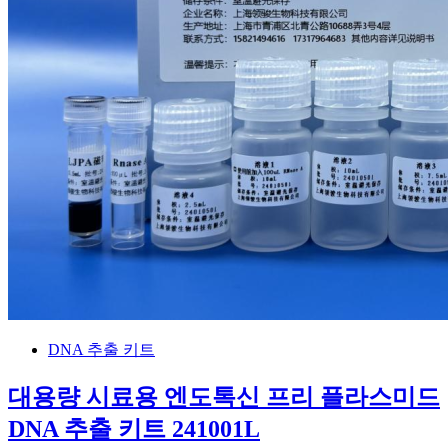
DNA 추출 키트
대용량 시료용 엔도톡신 프리 플라스미드
DNA 추출 키트 241001L