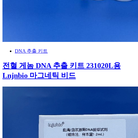
DNA 추출 키트
전혈 게놈 DNA 추출 키트 231020L용
Lnjnbio 마그네틱 비드