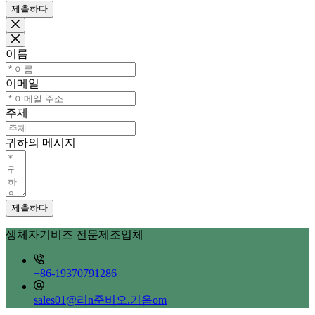
제출하다
이름
이메일
주제
귀하의 메시지
제출하다
생체자기비즈 전문제조업체
+86-19370791286
sales01@리n준비오.기음om