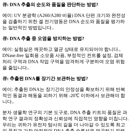
큐: DNA 추출의 순도와 품질을 판단하는 방법?
에이: UV 분광학 (A260/A280 비율) DNA 단편 크기와 완전성
을 검출하기 위한 겔 전기영동은 DNA 순도와 품질을 평가하
는 일반적인 방법입니다..
큐: DNA 추출 중 오염을 방지하는 방법?
에이: 실험실은 깨끗하고 멸균 상태로 유지되어야 합니다.,
DNase-free 일회용 소모품 사용, 부정적인 컨트롤 설정, 검체
처리 구역과 DNA 작업 구역을 엄격하게 구분하여 오염 위험
을 줄입니다..
큐: 추출된 DNA를 장기간 보관하는 방법?
에이: 추출된 DNA는 장기간의 안정성을 확보하기 위해 반복
적인 동결과 해동을 피하기 위해 -20℃ 이하에서 보관해야 합
니다..
분자 생물학 연구의 기본 도구로, DNA 추출 키트의 품질은 과
학 연구 결과의 정확성과 신뢰성에 직접적인 영향을 미칩니다.
우리는 귀하가 유전자 탐사의 길을 더 나아갈 수 있도록 최고
의 품질과 가장 안정적인 DNA 추출 솔루션을 제공하기 위해