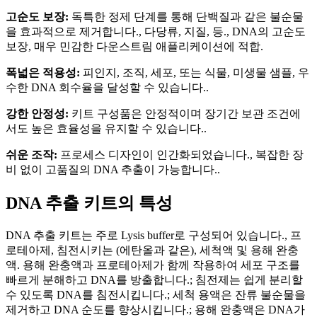
고순도 보장:
독특한 정제 단계를 통해 단백질과 같은 불순물
을 효과적으로 제거합니다., 다당류, 지질, 등., DNA의 고순도
보장, 매우 민감한 다운스트림 애플리케이션에 적합.
폭넓은 적용성:
피인지, 조직, 세포, 또는 식물, 미생물 샘플, 우
수한 DNA 회수율을 달성할 수 있습니다..
강한 안정성:
키트 구성품은 안정적이며 장기간 보관 조건에
서도 높은 효율성을 유지할 수 있습니다..
쉬운 조작:
프로세스 디자인이 인간화되었습니다., 복잡한 장
비 없이 고품질의 DNA 추출이 가능합니다..
DNA 추출 키트의 특성
DNA 추출 키트는 주로 Lysis buffer로 구성되어 있습니다., 프
로테아제, 침전시키는 (에탄올과 같은), 세척액 및 용해 완충
액. 용해 완충액과 프로테아제가 함께 작용하여 세포 구조를
빠르게 분해하고 DNA를 방출합니다.; 침전제는 쉽게 분리할
수 있도록 DNA를 침전시킵니다.; 세척 용액은 잔류 불순물을
제거하고 DNA 순도를 향상시킵니다.; 용해 완충액은 DNA가